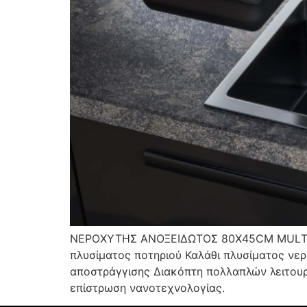
ΝΕΡΟΧΥΤΗΣ ΑΝΟΞΕΙΔΩΤΟΣ 80Χ45CΜ ΜULΤΙ Β
πλυσίματος ποτηριού Καλάθι πλυσίματος νερ
αποστράγγισης Διακόπτη πολλαπλών λειτουρ
επίστρωση νανοτεχνολογίας.