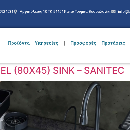
0924531
Αμφιπόλεως 10 ΤΚ 54454 Κάτω Τούμπα Θεσσαλονίκη
info@l
Προϊόντα – Υπηρεσίες
Προσφορές – Προτάσεις
EL (80X45) SINK – SANITEC