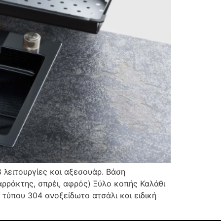
ιτουργίες και αξεσουάρ. Βάση
ρράκτης, σπρέι, αφρός) Ξύλο κοπής Καλάθι
τύπου 304 ανοξείδωτο ατσάλι και ειδική