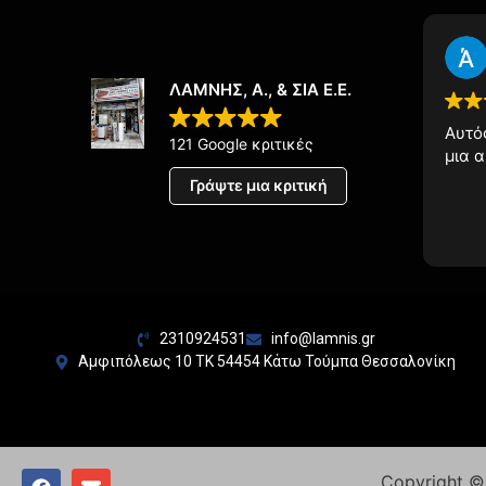
ΛΑΜΝΗΣ, Α., & ΣΙΑ Ε.Ε.
Αυτό
121 Google κριτικές
μια 
Γράψτε μια κριτική
2310924531
info@lamnis.gr
Αμφιπόλεως 10 ΤΚ 54454 Κάτω Τούμπα Θεσσαλονίκη
Copyright 