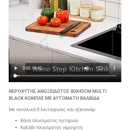
ΝΕΡΟΧΥΤΗΣ ΑΝΟΞΕΙΔΩΤΟΣ 80Χ45CΜ ΜULΤΙ
ΒLΑCΚ ΚΟΜΠΛΕ ΜΕ ΑΥΤΟΜΑΤΗ ΒΑΛΒΙΔΑ
Με συνολικά 8 λειτουργίες και αξεσουάρ.
Βάση πλυσίματος ποτηριού
Καλάθι πλυσίματος νεροχύτη