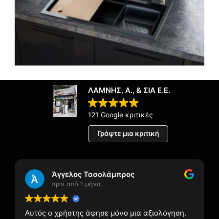
ΛΑΜΝΗΣ, Α., & ΣΙΑ Ε.Ε.
121 Google κριτικές
Γράψτε μια κριτική
Άγγελος Τασολάμπρος
πριν από 1 μήνα
Αυτός ο χρήστης άφησε μόνο μια αξιολόγηση.