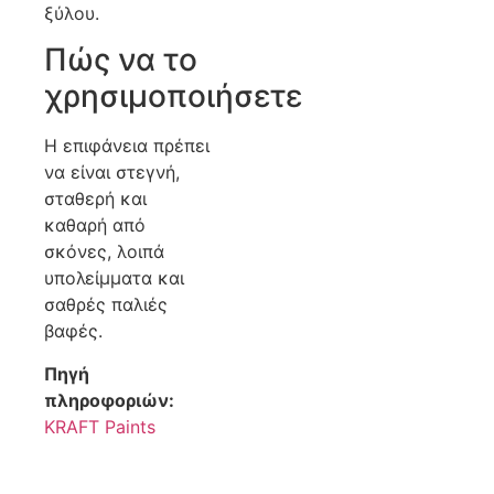
ξύλου.
Πώς να το
χρησιμοποιήσετε
Η επιφάνεια πρέπει
να είναι στεγνή,
σταθερή και
καθαρή από
σκόνες, λοιπά
υπολείμματα και
σαθρές παλιές
βαφές.
Πηγή
πληροφοριών:
KRAFT Paints