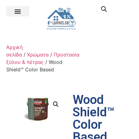
Αρχική
σελίδα
/
Χρώματα
/
Προστασία
ξύλου & πέτρας
/ Wood
Shield™ Color Based
Wood
Shield™
Color
Based