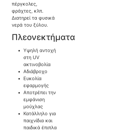
πέργκολες,
φράχτες, κλπ.
Διατηρεί τα φυσικά
νερά του ξύλου.
Πλεονεκτήματα
Υψηλή αντοχή
στη UV
ακτινοβολία
Αδιάβροχο
Ευκολία
εφαρμογής
Αποτρέπει την
εμφάνιση
μούχλας
Κατάλληλο για
παιχνίδια και
παιδικά έπιπλα