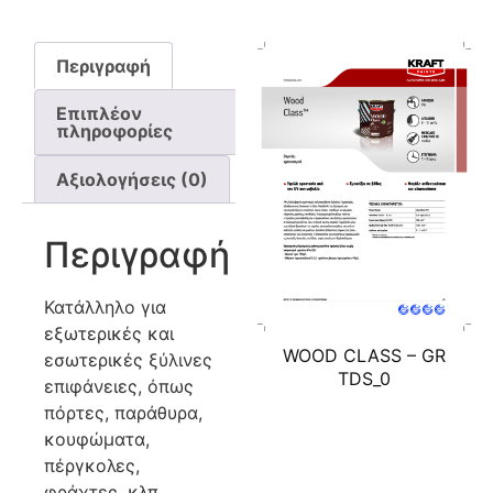
Περιγραφή
Επιπλέον
πληροφορίες
Αξιολογήσεις (0)
Περιγραφή
Κατάλληλο για
εξωτερικές και
WOOD CLASS – GR
εσωτερικές ξύλινες
TDS_0
επιφάνειες, όπως
πόρτες, παράθυρα,
κουφώματα,
πέργκολες,
φράχτες, κλπ.