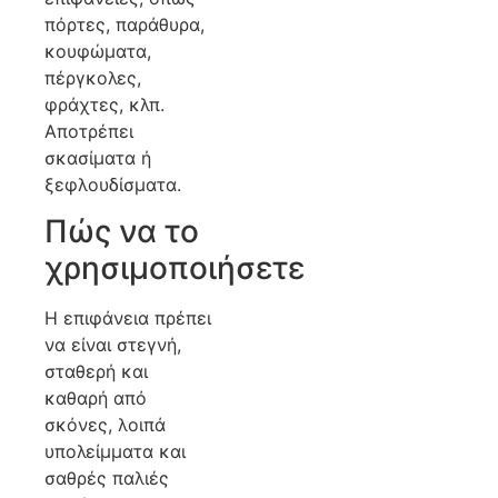
πόρτες, παράθυρα,
κουφώματα,
πέργκολες,
φράχτες, κλπ.
Αποτρέπει
σκασίματα ή
ξεφλουδίσματα.
Πώς να το
χρησιμοποιήσετε
Η επιφάνεια πρέπει
να είναι στεγνή,
σταθερή και
καθαρή από
σκόνες, λοιπά
υπολείμματα και
σαθρές παλιές