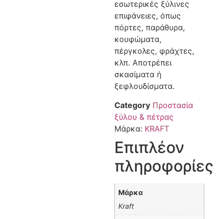
εσωτερικές ξύλινες
επιφάνειες, όπως
πόρτες, παράθυρα,
κουφώματα,
πέργκολες, φράχτες,
κλπ. Αποτρέπει
σκασίματα ή
ξεφλουδίσματα.
Category
Προστασία
ξύλου & πέτρας
Μάρκα:
KRAFT
Επιπλέον
πληροφορίες
Μάρκα
Kraft