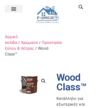
Αρχική
σελίδα
/
Χρώματα
/
Προστασία
ξύλου & πέτρας
/ Wood
Class™
Wood
Class™
Κατάλληλο για
εξωτερικές και