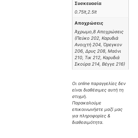
Συσκευασία
0.75lt,2.5lt
Αποχρώσεις
Άχρωμο,8 Αποχρώσεις
(Πεύκο 202, Καρυδιά
Ανοιχτή 204, Όρεγκον
206, Δρυς 208, Μαόνι
210, Τικ 212, Καρυδιά
Σκούρα 214, Βέγγε 216)
Οι online παραγγελίες δεν
είναι διαθέσιμες αυτή τη
στιγμή.
Παρακαλούμε
επικοινωνήστε μαζί μας
για πληροφορίες &
διαθεσιμότητα.