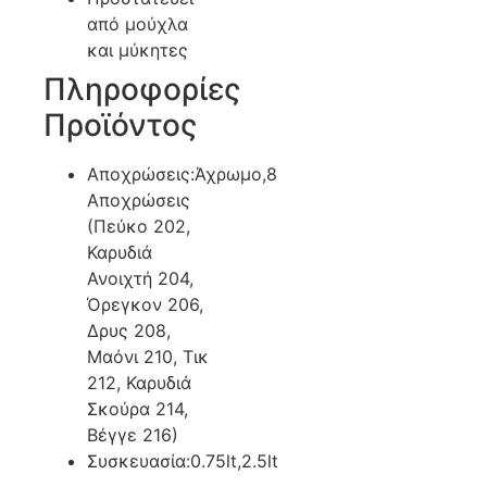
από μούχλα
και μύκητες
Πληροφορίες
Προϊόντος
Αποχρώσεις:Άχρωμο,8
Αποχρώσεις
(Πεύκο 202,
Καρυδιά
Ανοιχτή 204,
Όρεγκον 206,
Δρυς 208,
Μαόνι 210, Τικ
212, Καρυδιά
Σκούρα 214,
Βέγγε 216)
Συσκευασία:0.75lt,2.5lt