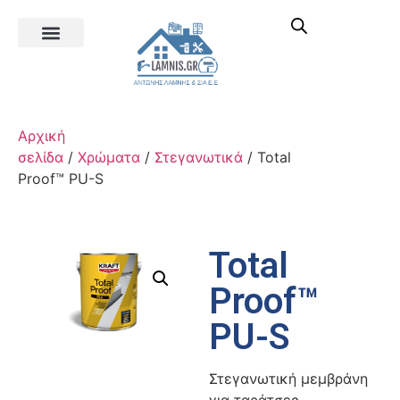
Αρχική
σελίδα
/
Χρώματα
/
Στεγανωτικά
/ Total
Proof™ PU-S
Total
Proof™
PU-S
Στεγανωτική μεμβράνη