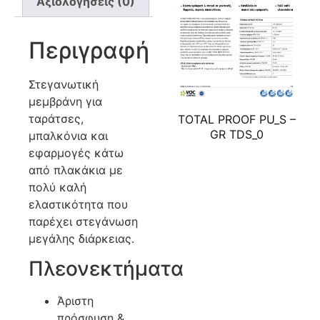
Αξιολογήσεις (0)
Περιγραφή
Στεγανωτική
μεμβράνη για
ταράτσες,
TOTAL PROOF PU_S –
GR TDS_0
μπαλκόνια και
εφαρμογές κάτω
από πλακάκια με
πολύ καλή
ελαστικότητα που
παρέχει στεγάνωση
μεγάλης διάρκειας.
Πλεονεκτήματα
Άριστη
πρόσφυση &