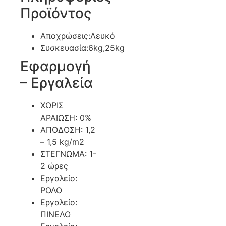
Προϊόντος
Αποχρώσεις:Λευκό
Συσκευασία:6kg,25kg
Εφαρμογή
– Εργαλεία
ΧΩΡΙΣ
ΑΡΑΙΩΣΗ: 0%
ΑΠΟΔΟΣΗ: 1,2
– 1,5 kg/m2
ΣΤΕΓΝΩΜΑ: 1-
2 ώρες
Εργαλείο:
ΡΟΛΟ
Εργαλείο:
ΠΙΝΕΛΟ