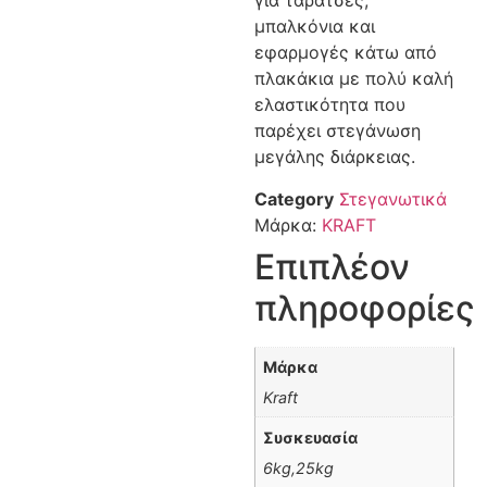
για ταράτσες,
μπαλκόνια και
εφαρμογές κάτω από
πλακάκια με πολύ καλή
ελαστικότητα που
παρέχει στεγάνωση
μεγάλης διάρκειας.
Category
Στεγανωτικά
Μάρκα:
KRAFT
Επιπλέον
πληροφορίες
Μάρκα
Kraft
Συσκευασία
6kg,25kg