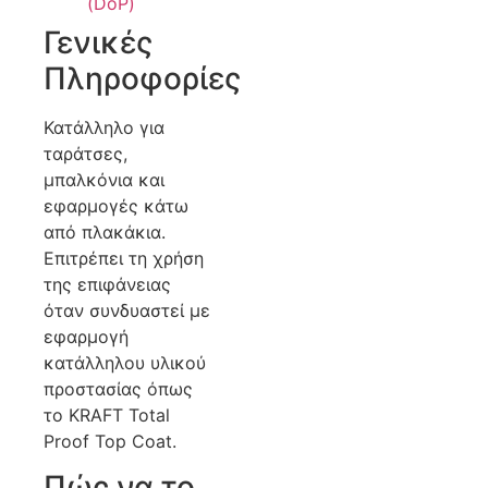
(DoP)
Γενικές
Πληροφορίες
Κατάλληλο για
ταράτσες,
μπαλκόνια και
εφαρμογές κάτω
από πλακάκια.
Επιτρέπει τη χρήση
της επιφάνειας
όταν συνδυαστεί με
εφαρμογή
κατάλληλου υλικού
προστασίας όπως
το KRAFT Total
Proof Top Coat.
Πώς να το