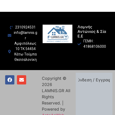
Λαμνής
2310924531
Αντώνιος & Σία
info@lamnis.g
Ε.Ε
r
ΓΕΜΗ :
Αμφιπόλεως
41868106000
10 ΤΚ 54454
Κάτω Τούμπα
Θεσσαλονίκη
Copyright ©
Σύνδεση / Εγγραφή
2026
LAMNIS.GR All
Rights
Reserved. |
Powered by