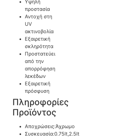
Υψηλή
προστασία
Αντοχή στη
UV
ακτινοβολία
Εξαιρετική
σκληρότητα
Προστατεύει
από την
απορρόφηση
λεκέδων
Εξαιρετική
πρόσφυση
Πληροφορίες
Προϊόντος
Αποχρώσεις:Άχρωμο
Συσκευασία:0.75lt,2.5lt