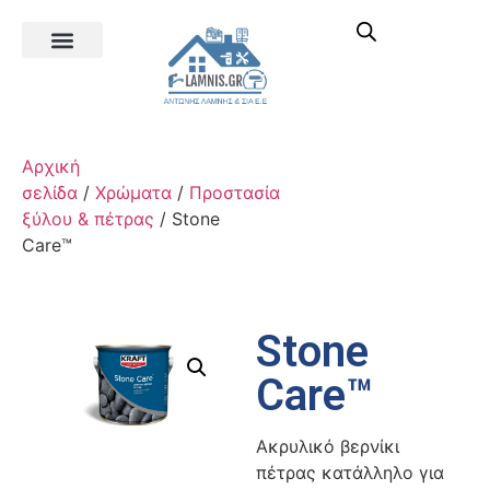
Αρχική
σελίδα
/
Χρώματα
/
Προστασία
ξύλου & πέτρας
/ Stone
Care™
Stone
Care™
Ακρυλικό βερνίκι
πέτρας κατάλληλο για