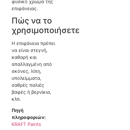
φυσικό χρώμα της
επιφάνειας.
Πώς να το
χρησιμοποιήσετε
Η επιφάνεια πρέπει
να είναι στεγνή,
καθαρή και
απαλλαγμένη από
σκόνες, λίπη,
υπολείμματα,
σαθρές παλιές
βαφές ή βερνίκια,
κλπ.
Πηγή
πληροφοριών:
KRAFT Paints