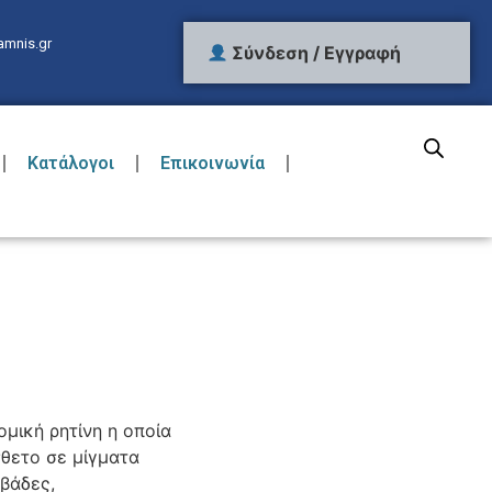
amnis.gr
Σύνδεση / Εγγραφή
Κατάλογοι
Επικοινωνία
d
μική ρητίνη η οποία
σθετο σε μίγματα
βάδες,