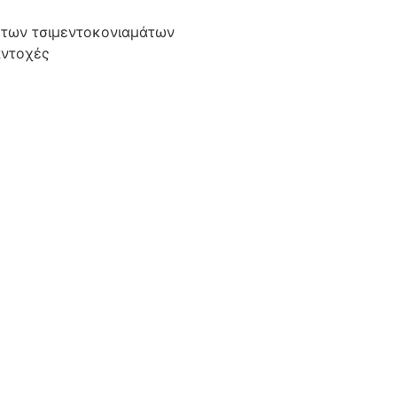
η των τσιμεντοκονιαμάτων
αντοχές