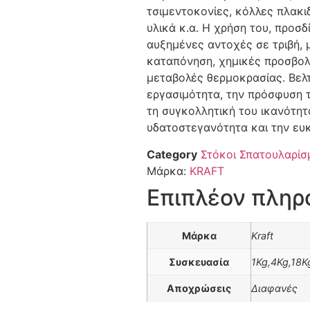
τσιμεντοκονίες, κόλλες πλακι
υλικά κ.α. Η χρήση του, προσδ
αυξημένες αντοχές σε τριβή, 
καταπόνηση, χημικές προσβολ
μεταβολές θερμοκρασίας. Βελτ
εργασιμότητα, την πρόσφυση τ
τη συγκολλητική του ικανότητ
υδατοστεγανότητα και την ευ
Category
Στόκοι Σπατουλαρίσ
Μάρκα:
KRAFT
Επιπλέον πληρ
Μάρκα
Kraft
Συσκευασία
1Kg,4Kg,18K
Αποχρώσεις
Διαφανές