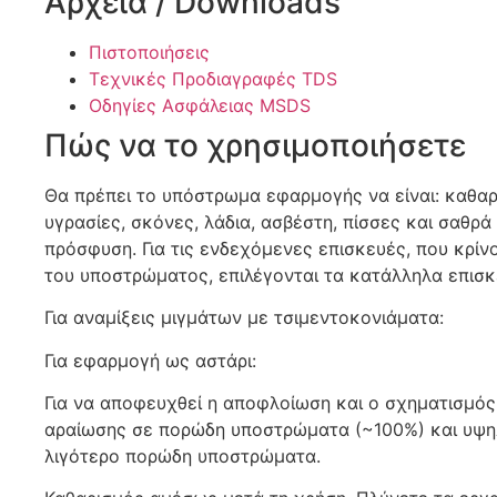
Αρχεία / Downloads
Πιστοποιήσεις
Τεχνικές Προδιαγραφές TDS
Οδηγίες Ασφάλειας MSDS
Πώς να το χρησιμοποιήσετε
Θα πρέπει το υπόστρωμα εφαρμογής να είναι: καθαρ
υγρασίες, σκόνες, λάδια, ασβέστη, πίσσες και σαθρ
πρόσφυση. Για τις ενδεχόμενες επισκευές, που κρίν
του υποστρώματος, επιλέγονται τα κατάλληλα επισκε
Για αναμίξεις μιγμάτων με τσιμεντοκονιάματα:
Για εφαρμογή ως αστάρι:
Για να αποφευχθεί η αποφλοίωση και ο σχηματισμός
αραίωσης σε πορώδη υποστρώματα (~100%) και υψη
λιγότερο πορώδη υποστρώματα.