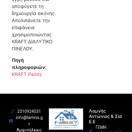
αποφύγετε τη
δημιουργία σκόνης.
Απολιπάνετε την
επιφάνεια
χρησιμοποιώντας
KRAFT ΔΙΑΛΥΤΙΚΟ
ΠΙΝΕΛΟΥ.
Πηγή
πληροφοριών:
KRAFT Paints
Λαμνής
2310924531
Αντώνιος & Σία
info@lamnis.g
Ε.Ε
r
ΓΕΜΗ :
Αμφιπόλεως