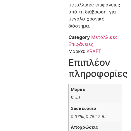
μεταλλικές επιφάνειες
από τη διάβρωση, για
μεγάλο χρονικό
διάστημα.
Category
Μεταλλικές
Επιφάνειες
Μάρκα:
KRAFT
Επιπλέον
πληροφορίες
Μάρκα
Kraft
Συσκευασία
0.375lt,0.75lt,2.5lt
Αποχρώσεις