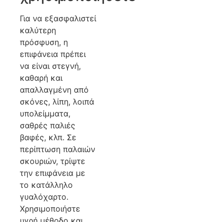
Για να εξασφαλιστεί
καλύτερη
πρόσφυση, η
επιφάνεια πρέπει
να είναι στεγνή,
καθαρή και
απαλλαγμένη από
σκόνες, λίπη, λοιπά
υπολείμματα,
σαθρές παλιές
βαφές, κλπ. Σε
περίπτωση παλαιών
σκουριών, τρίψτε
την επιφάνεια με
το κατάλληλο
γυαλόχαρτο.
Χρησιμοποιήστε
υγρή μέθοδο και