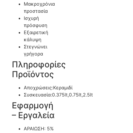
Μακροχρόνια
προστασία
Ισχυρή
πρόσφυση
Εξαιρετική
κάλυψη
Στεγνώνει
γρήγορα
Πληροφορίες
Προϊόντος
Αποχρώσεις:Κεραμιδί
Συσκευασία:0.375lt,0.75lt,2.5lt
Εφαρμογή
– Εργαλεία
ΑΡΑΙΩΣΗ: 5%