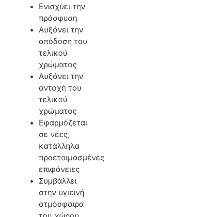
Ενισχύει την
πρόσφυση
Αυξάνει την
απόδοση του
τελικού
χρώματος
Αυξάνει την
αντοχή του
τελικού
χρώματος
Εφαρμόζεται
σε νέες,
κατάλληλα
προετοιμασμένες
επιφάνειες
Συμβάλλει
στην υγιεινή
ατμόσφαιρα
του χώρου