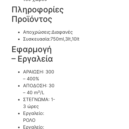
Πληροφορίες
Προϊόντος
Αποχρώσεις:Διαφανές
Συσκευασία:750ml,3lt,10lt
Εφαρμογή
– Εργαλεία
ΑΡΑΙΩΣΗ: 300
– 400%
ΑΠΟΔΟΣΗ: 30
– 40 m²/L
ΣΤΕΓΝΩΜΑ: 1-
3 ώρες
Εργαλείο:
ΡΟΛΟ
Εργαλείο: