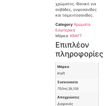
χρώματος. Ιδανικό για
σοβάδες, γυψοσανίδες
και τσιμεντοσανίδες.
Category
Χρώματα
Εσωτερικά
Μάρκα:
KRAFT
Επιπλέον
πληροφορίες
Μάρκα
Kraft
Συσκευασία
750ml,3lt,10lt
Αποχρώσεις
Διαφανές