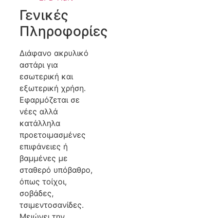
Γενικές
Πληροφορίες
Διάφανο ακρυλικό
αστάρι για
εσωτερική και
εξωτερική χρήση.
Εφαρμόζεται σε
νέες αλλά
κατάλληλα
προετοιμασμένες
επιφάνειες ή
βαμμένες με
σταθερό υπόβαθρο,
όπως τοίχοι,
σοβάδες,
τσιμεντοσανίδες.
Μειώνει την