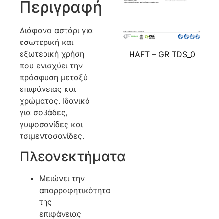
Περιγραφή
Διάφανο αστάρι για
εσωτερική και
εξωτερική χρήση
HAFT – GR TDS_0
που ενισχύει την
πρόσφυση μεταξύ
επιφάνειας και
χρώματος. Ιδανικό
για σοβάδες,
γυψοσανίδες και
τσιμεντοσανίδες.
Πλεονεκτήματα
Μειώνει την
απορροφητικότητα
της
επιφάνειας