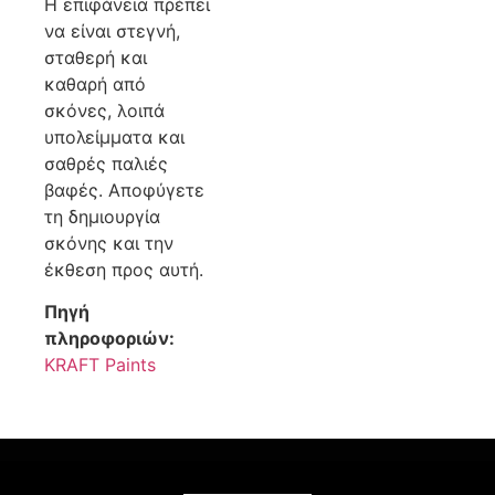
Η επιφάνεια πρέπει
να είναι στεγνή,
σταθερή και
καθαρή από
σκόνες, λοιπά
υπολείμματα και
σαθρές παλιές
βαφές. Αποφύγετε
τη δημιουργία
σκόνης και την
έκθεση προς αυτή.
Πηγή
πληροφοριών:
KRAFT Paints