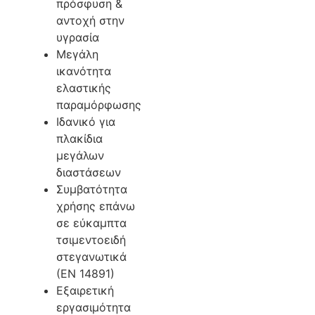
πρόσφυση &
αντοχή στην
υγρασία
Μεγάλη
ικανότητα
ελαστικής
παραμόρφωσης
Ιδανικό για
πλακίδια
μεγάλων
διαστάσεων
Συμβατότητα
χρήσης επάνω
σε εύκαμπτα
τσιμεντοειδή
στεγανωτικά
(ΕΝ 14891)
Εξαιρετική
εργασιμότητα