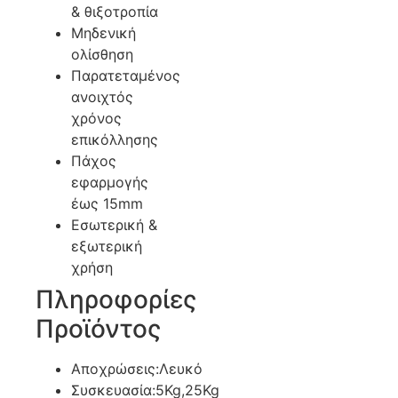
& θιξοτροπία
Μηδενική
ολίσθηση
Παρατεταμένος
ανοιχτός
χρόνος
επικόλλησης
Πάχος
εφαρμογής
έως 15mm
Εσωτερική &
εξωτερική
χρήση
Πληροφορίες
Προϊόντος
Αποχρώσεις:Λευκό
Συσκευασία:5Kg,25Kg