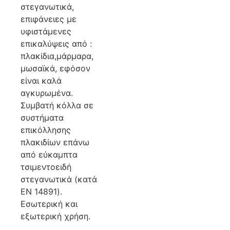
στεγανωτικά,
επιφάνειες με
υφιστάμενες
επικαλύψεις από :
πλακίδια,μάρμαρα,
μωσαϊκά, εφόσον
είναι καλά
αγκυρωμένα.
Συμβατή κόλλα σε
συστήματα
επικόλλησης
πλακιδίων επάνω
από εύκαμπτα
τσιμεντοειδή
στεγανωτικά (κατά
EN 14891).
Εσωτερική και
εξωτερική χρήση.