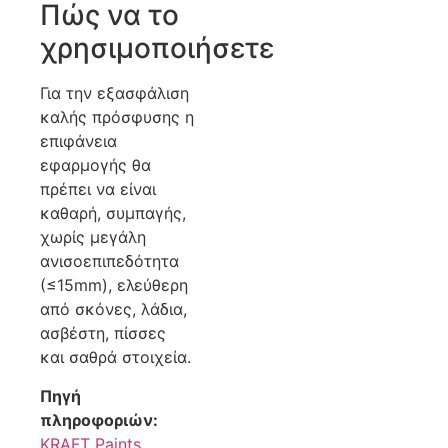
Πώς να το
χρησιμοποιήσετε
Για την εξασφάλιση
καλής πρόσφυσης η
επιφάνεια
εφαρμογής θα
πρέπει να είναι
καθαρή, συμπαγής,
χωρίς μεγάλη
ανισοεπιπεδότητα
(≤15mm), ελεύθερη
από σκόνες, λάδια,
ασβέστη, πίσσες
και σαθρά στοιχεία.
Πηγή
πληροφοριών:
KRAFT Paints