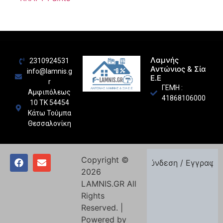
Λαμνής
2310924531
Αντώνιος & Σία
info@lamnis.g
Ε.Ε
r
ΓΕΜΗ :
Αμφιπόλεως
41868106000
10 ΤΚ 54454
Κάτω Τούμπα
Θεσσαλονίκη
Copyright ©
Σύνδεση / Εγγραφή
2026
LAMNIS.GR All
Rights
Reserved. |
Powered by