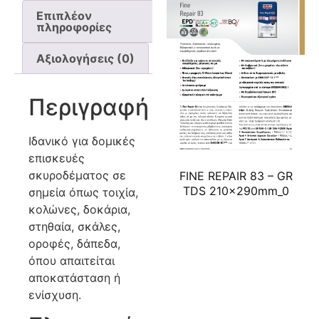
Επιπλέον
πληροφορίες
Αξιολογήσεις (0)
Περιγραφή
Ιδανικό για δομικές
επισκευές
σκυροδέματος σε
FINE REPAIR 83 – GR
TDS 210x290mm_0
σημεία όπως τοιχία,
κολώνες, δοκάρια,
στηθαία, σκάλες,
οροφές, δάπεδα,
όπου απαιτείται
αποκατάσταση ή
ενίσχυση.