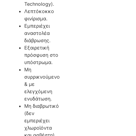
Technology).
Λεπτόκοκκο
φινίρισμα.
Εμπεριέχει
αναστολέα
διάβρωσης.
Εξαιρετική
πρόσφυση στο
υπόστρωμα.
Μη
συρρικνούμενο
& με
ελεγχόμενη
ενυδάτωση.
Μη διαβρωτικό
(δεν
εμπεριέχει
χλωροϊόντα
και ασβέστη).