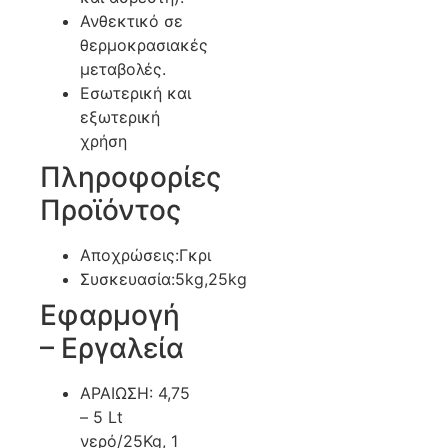
Ανθεκτικό σε
θερμοκρασιακές
μεταβολές.
Εσωτερική και
εξωτερική
χρήση
Πληροφορίες
Προϊόντος
Αποχρώσεις:Γκρι
Συσκευασία:5kg,25kg
Εφαρμογή
– Εργαλεία
ΑΡΑΙΩΣΗ: 4,75
– 5 Lt
νερό/25Kg, 1