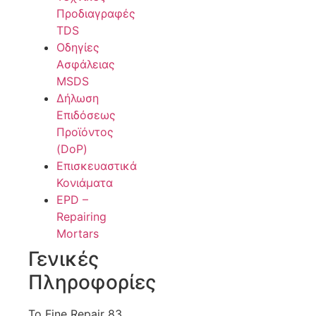
Προδιαγραφές
TDS
Οδηγίες
Ασφάλειας
MSDS
Δήλωση
Επιδόσεως
Προϊόντος
(DoP)
Επισκευαστικά
Κονιάματα
EPD –
Repairing
Mortars
Γενικές
Πληροφορίες
Το Fine Repair 83