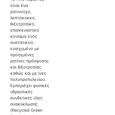
είναι ένα
ρητινούχο,
λεπτόκοκκο,
θιξοτροπικό,
επισκευαστικό
κονίαμα ενός
συστατικού,
ενισχυμένο με
προηγμένες
ρητίνες πρόσφυσης
και θιξοτροπίας
καθώς και με ίνες
πολυπροπυλενίου.
Εμπεριέχει φυσικές
υδραυλικές
συνδετικές ύλες
ανακύκλωσης
(Recycled Green