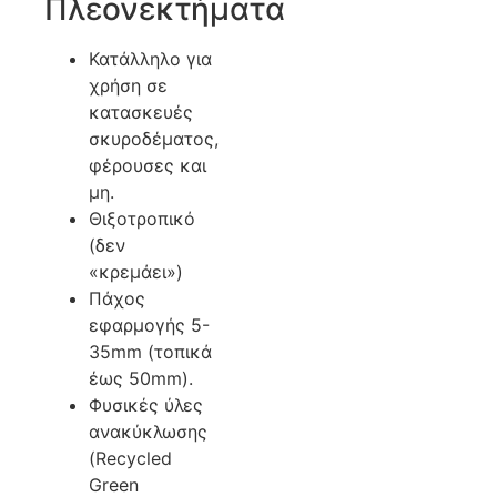
Πλεονεκτήματα
Κατάλληλο για
χρήση σε
κατασκευές
σκυροδέματος,
φέρουσες και
μη.
Θιξοτροπικό
(δεν
«κρεμάει»)
Πάχος
εφαρμογής 5-
35mm (τοπικά
έως 50mm).
Φυσικές ύλες
ανακύκλωσης
(Recycled
Green