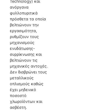
Technology) και
ανόργανα
φυλλοπυριτικά
πρόσθετα τα οποία
βελτιώνουν την
εργασιμότητα,
ρυθμίζουν τους
μηχανισμούς
ενυδάτωσης-
συρρίκνωσης και
βελτιώνουν τις
μηχανικές αντοχές.
Δεν διαβρώνει τους
μεταλλικούς
οπλισμούς καθώς
έχει μηδενικό
ποσοστό
χλωροϊόντων και
ασβέστη.