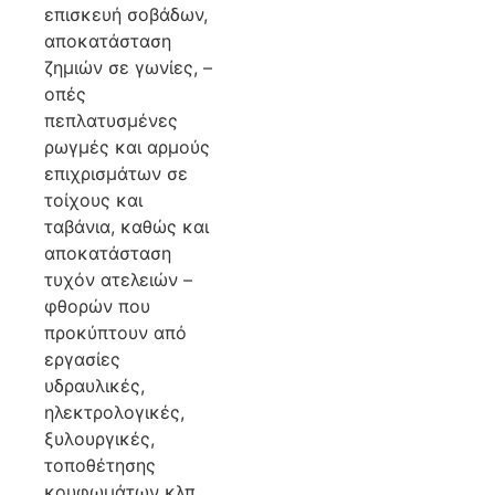
επισκευή σοβάδων,
αποκατάσταση
ζημιών σε γωνίες, –
οπές
πεπλατυσμένες
ρωγμές και αρμούς
επιχρισμάτων σε
τοίχους και
ταβάνια, καθώς και
αποκατάσταση
τυχόν ατελειών –
φθορών που
προκύπτουν από
εργασίες
υδραυλικές,
ηλεκτρολογικές,
ξυλουργικές,
τοποθέτησης
κουφωμάτων κλπ.