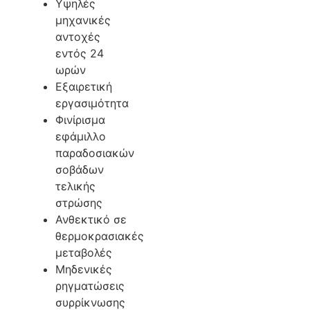
Yψηλές
μηχανικές
αντοχές
εντός 24
ωρών
Εξαιρετική
εργασιμότητα
Φινίρισμα
εφάμιλλο
παραδοσιακών
σοβάδων
τελικής
στρώσης
Ανθεκτικό σε
θερμοκρασιακές
μεταβολές
Μηδενικές
ρηγματώσεις
συρρίκνωσης