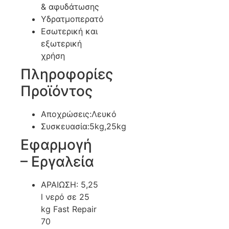
& αφυδάτωσης
Υδρατμοπερατό
Εσωτερική και
εξωτερική
χρήση
Πληροφορίες
Προϊόντος
Αποχρώσεις:Λευκό
Συσκευασία:5kg,25kg
Εφαρμογή
– Εργαλεία
ΑΡΑΙΩΣΗ: 5,25
l νερό σε 25
kg Fast Repair
70