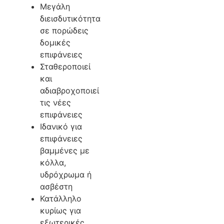
Μεγάλη
διεισδυτικότητα
σε πορώδεις
δομικές
επιφάνειες
Σταθεροποιεί
και
αδιαβροχοποιεί
τις νέες
επιφάνειες
Ιδανικό για
επιφάνειες
βαμμένες με
κόλλα,
υδρόχρωμα ή
ασβέστη
Κατάλληλο
κυρίως για
εξωτερικές