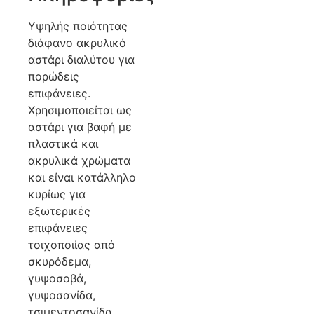
Υψηλής ποιότητας
διάφανο ακρυλικό
αστάρι διαλύτου για
πορώδεις
επιφάνειες.
Χρησιμοποιείται ως
αστάρι για βαφή με
πλαστικά και
ακρυλικά χρώματα
και είναι κατάλληλο
κυρίως για
εξωτερικές
επιφάνειες
τοιχοποιίας από
σκυρόδεμα,
γυψοσοβά,
γυψοσανίδα,
τσιμεντοσανίδα,