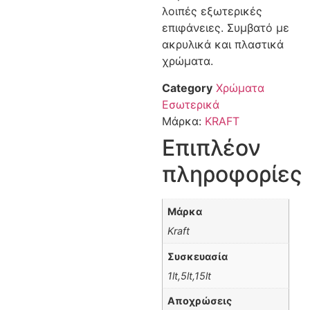
λοιπές εξωτερικές
επιφάνειες. Συμβατό με
ακρυλικά και πλαστικά
χρώματα.
Category
Χρώματα
Εσωτερικά
Μάρκα:
KRAFT
Επιπλέον
πληροφορίες
Μάρκα
Kraft
Συσκευασία
1lt,5lt,15lt
Αποχρώσεις