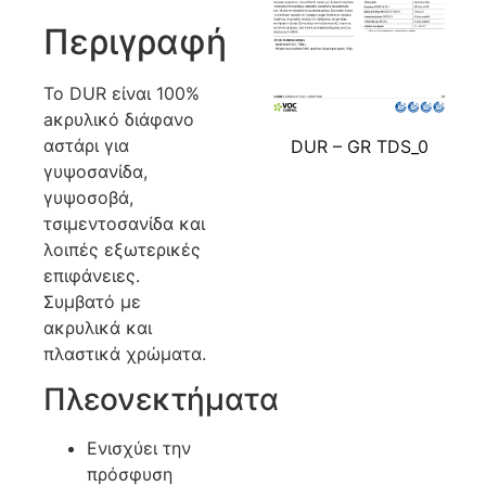
Περιγραφή
Το DUR είναι 100%
aκρυλικό διάφανο
αστάρι για
DUR – GR TDS_0
γυψοσανίδα,
γυψοσοβά,
τσιμεντοσανίδα και
λοιπές εξωτερικές
επιφάνειες.
Συμβατό με
ακρυλικά και
πλαστικά χρώματα.
Πλεονεκτήματα
Ενισχύει την
πρόσφυση