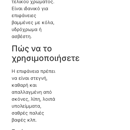
τελικού χρώματος.
Είναι ιδανικό για
επιφάνειες
βαμμένες με κόλα,
υδρόχρωμα ή
ασβέστη.
Πώς να το
χρησιμοποιήσετε
Η επιφάνεια πρέπει
να είναι στεγνή,
καθαρή και
απαλλαγμένη από
σκόνες, λίπη, λοιπά
υπολείμματα,
σαθρές παλιές
βαφές κλπ.