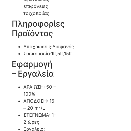
επιφάνειες
τοιχοποιίας
Πληροφορίες
Προϊόντος
Αποχρώσεις:Διαφανές
Συσκευασία:1lt,5lt,15lt
Εφαρμογή
– Εργαλεία
ΑΡΑΙΩΣΗ: 50 –
100%
ΑΠΟΔΟΣΗ: 15
– 20 m²/L
ΣΤΕΓΝΩΜΑ: 1-
2 ώρες
Εργαλείο: