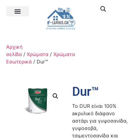
Αρχική
σελίδα
/
Χρώματα
/
Χρώματα
Εσωτερικά
/ Dur™
Dur™
Το DUR είναι 100%
aκρυλικό διάφανο
αστάρι για γυψοσανίδα,
γυψοσοβά,
τσιμεντοσανίδα και