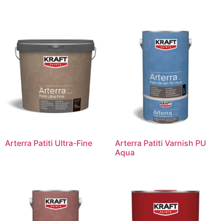
Arterra Patiti Ultra-Fine
Arterra Patiti Varnish PU
Aqua